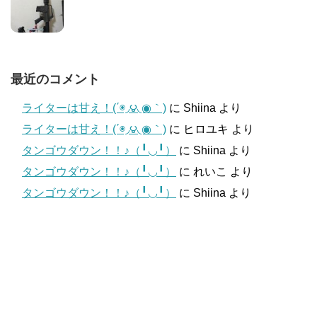
最近のコメント
ライターは甘え！(΄◉◞౪◟◉｀)
に
Shiina
より
ライターは甘え！(΄◉◞౪◟◉｀)
に
ヒロユキ
より
タンゴウダウン！！♪（╹◡╹）
に
Shiina
より
タンゴウダウン！！♪（╹◡╹）
に
れいこ
より
タンゴウダウン！！♪（╹◡╹）
に
Shiina
より