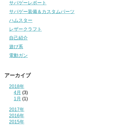
サバゲーレポート
サバゲー装備＆カスタムパーツ
ハムスター
レザークラフト
自己紹介
遊び系
電動ガン
アーカイブ
2018年
4月
(3)
1月
(1)
2017年
2016年
2015年