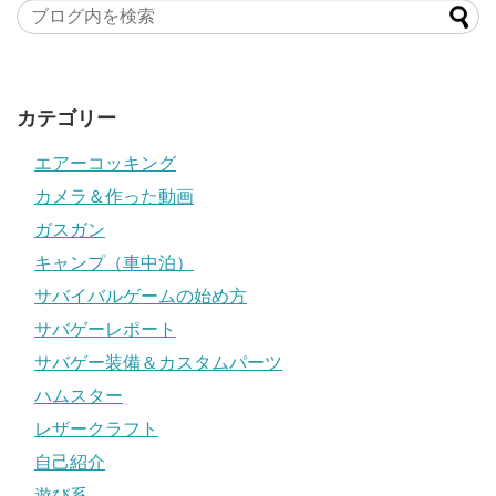
カテゴリー
エアーコッキング
カメラ＆作った動画
ガスガン
キャンプ（車中泊）
サバイバルゲームの始め方
サバゲーレポート
サバゲー装備＆カスタムパーツ
ハムスター
レザークラフト
自己紹介
遊び系