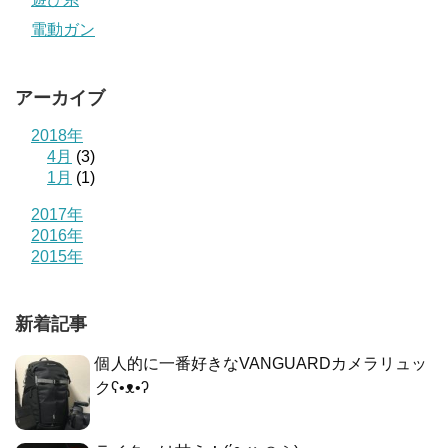
電動ガン
アーカイブ
2018年
4月
(3)
1月
(1)
2017年
2016年
2015年
新着記事
個人的に一番好きなVANGUARDカメラリュッ
クʕ•ᴥ•ʔ