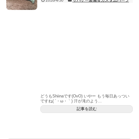
2016/4/30
サバゲー装備＆カスタムパーツ
どうもShiinaです(OvO) いやー もう毎日あっつい
ですね( ´・ω・｀) 汗が滝のよう...
記事を読む