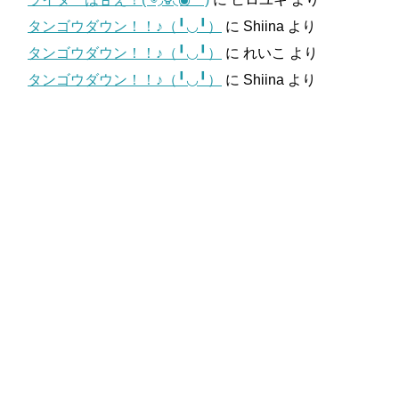
タンゴウダウン！！♪（╹◡╹）
に
Shiina
より
タンゴウダウン！！♪（╹◡╹）
に
れいこ
より
タンゴウダウン！！♪（╹◡╹）
に
Shiina
より