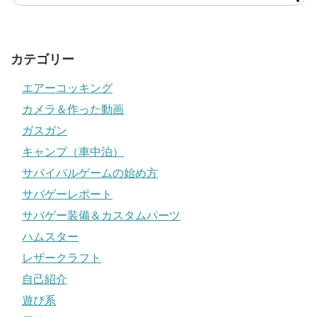
カテゴリー
エアーコッキング
カメラ＆作った動画
ガスガン
キャンプ（車中泊）
サバイバルゲームの始め方
サバゲーレポート
サバゲー装備＆カスタムパーツ
ハムスター
レザークラフト
自己紹介
遊び系