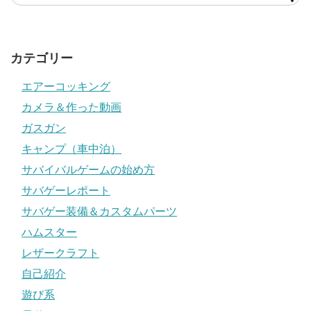
カテゴリー
エアーコッキング
カメラ＆作った動画
ガスガン
キャンプ（車中泊）
サバイバルゲームの始め方
サバゲーレポート
サバゲー装備＆カスタムパーツ
ハムスター
レザークラフト
自己紹介
遊び系