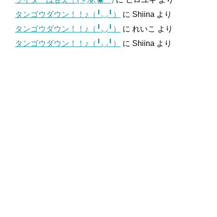
タンゴウダウン！！♪（╹◡╹）
に
Shiina
より
タンゴウダウン！！♪（╹◡╹）
に
れいこ
より
タンゴウダウン！！♪（╹◡╹）
に
Shiina
より