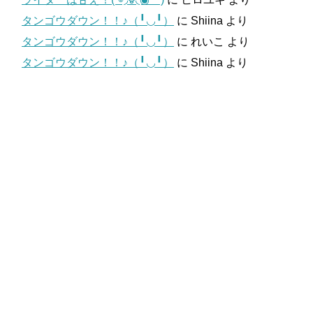
タンゴウダウン！！♪（╹◡╹）
に
Shiina
より
タンゴウダウン！！♪（╹◡╹）
に
れいこ
より
タンゴウダウン！！♪（╹◡╹）
に
Shiina
より