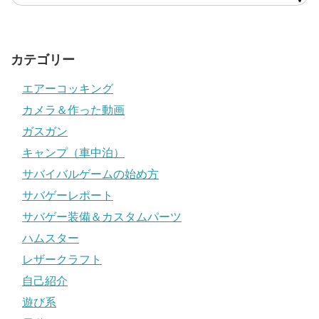
カテゴリー
エアーコッキング
カメラ＆作った動画
ガスガン
キャンプ（車中泊）
サバイバルゲームの始め方
サバゲーレポート
サバゲー装備＆カスタムパーツ
ハムスター
レザークラフト
自己紹介
遊び系