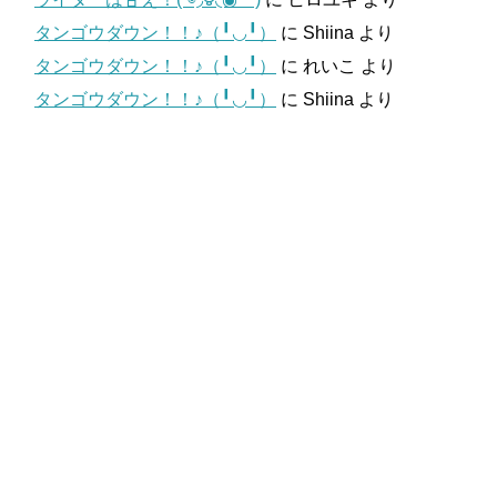
タンゴウダウン！！♪（╹◡╹）
に
Shiina
より
タンゴウダウン！！♪（╹◡╹）
に
れいこ
より
タンゴウダウン！！♪（╹◡╹）
に
Shiina
より