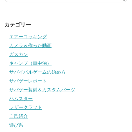
カテゴリー
エアーコッキング
カメラ＆作った動画
ガスガン
キャンプ（車中泊）
サバイバルゲームの始め方
サバゲーレポート
サバゲー装備＆カスタムパーツ
ハムスター
レザークラフト
自己紹介
遊び系