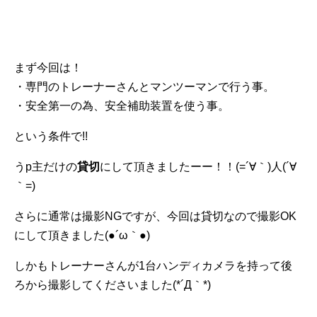
まず今回は！
・専門のトレーナーさんとマンツーマンで行う事。
・安全第一の為、安全補助装置を使う事。
という条件で!!
うp主だけの
貸切
にして頂きましたーー！！(=´∀｀)人(´∀
｀=)
さらに通常は撮影NGですが、今回は貸切なので撮影OK
にして頂きました(●´ω｀●)
しかもトレーナーさんが1台ハンディカメラを持って後
ろから撮影してくださいました(*´Д｀*)