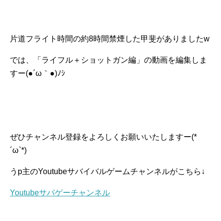
片道フライト時間の約8時間禁煙した甲斐がありましたw
では、「ライフル＋ショットガン編」の動画を編集しま
すー(●´ω｀●)ﾉｼ
ぜひチャンネル登録をよろしくお願いいたしますー(*
´ω`*)
うp主のYoutubeサバイバルゲームチャンネルがこちら↓
Youtubeサバゲーチャンネル