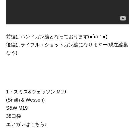
前編はハンドガン編となっております(●´ω｀●)
後編はライフル＋ショットガン編になりますー(現在編集
なう)
1・スミス&ウェッソン M19
(Smith & Wesson)
S&W M19
38口径
エアガンはこちら↓