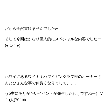
だから全然書けませんでしたw
そして今回はかなり個人的にスペシャルな内容でしたー
(●´ω｀●)
ハワイにあるワイキキハワイガンクラブ様のオーナーさ
んとひょんな事で仲良くなりまして、、、
うp主にありがたいイベントが発生したわけですねー(=´∀
｀)人(´∀｀=)