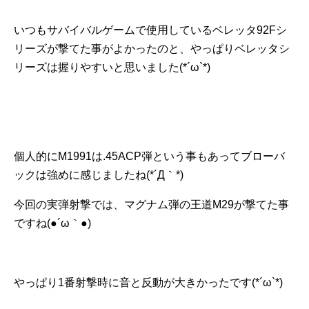
いつもサバイバルゲームで使用しているベレッタ92Fシ
リーズが撃てた事がよかったのと、やっぱりベレッタシ
リーズは握りやすいと思いました(*´ω`*)
個人的にM1991は.45ACP弾という事もあってブローバ
ックは強めに感じましたね(*´Д｀*)
今回の実弾射撃では、マグナム弾の王道M29が撃てた事
ですね(●´ω｀●)
やっぱり1番射撃時に音と反動が大きかったです(*´ω`*)