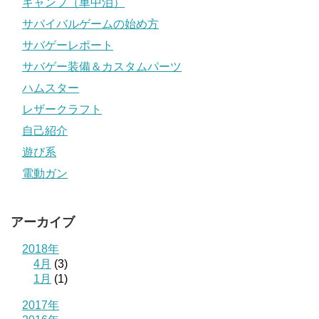
キャンプ（車中泊）
サバイバルゲームの始め方
サバゲーレポート
サバゲー装備＆カスタムパーツ
ハムスター
レザークラフト
自己紹介
遊び系
電動ガン
アーカイブ
2018年
4月
(3)
1月
(1)
2017年