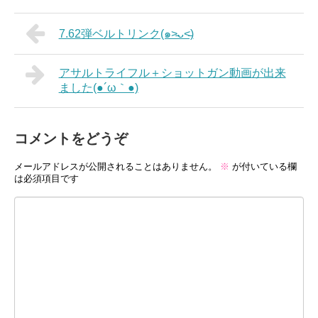
7.62弾ベルトリンク(๑˃̵ᴗ˂̵)
アサルトライフル＋ショットガン動画が出来
ました(●´ω｀●)
コメントをどうぞ
メールアドレスが公開されることはありません。
※
が付いている欄
は必須項目です