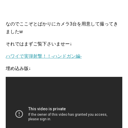
なのでここぞとばかりにカメラ3台を用意して撮ってき
ましたw
それではまずご覧下さいませー↓
ハワイで実弾射撃！！-ハンドガン編-
埋め込み版↓