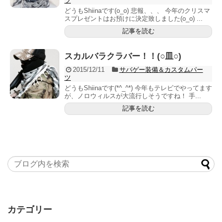
ツ
どうもShiinaです(o_o) 悲報、、、 今年のクリスマ
スプレゼントはお預けに決定致しました(o_o) ...
記事を読む
スカルバラクラバー！！(○皿○)
2015/12/11
サバゲー装備＆カスタムパー
ツ
どうもShiinaです(*^_^*) 今年もテレビでやってます
が、ノロウィルスが大流行しそうですね！ 手...
記事を読む
カテゴリー