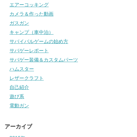
エアーコッキング
カメラ＆作った動画
ガスガン
キャンプ（車中泊）
サバイバルゲームの始め方
サバゲーレポート
サバゲー装備＆カスタムパーツ
ハムスター
レザークラフト
自己紹介
遊び系
電動ガン
アーカイブ