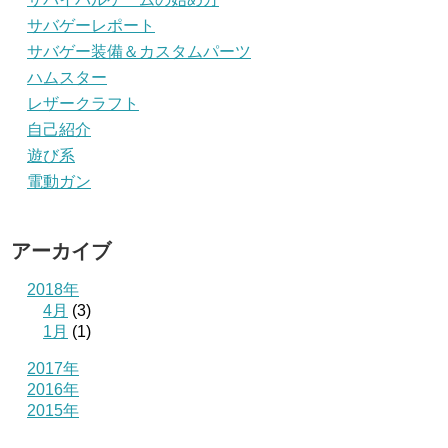
サバゲーレポート
サバゲー装備＆カスタムパーツ
ハムスター
レザークラフト
自己紹介
遊び系
電動ガン
アーカイブ
2018年
4月
(3)
1月
(1)
2017年
2016年
2015年