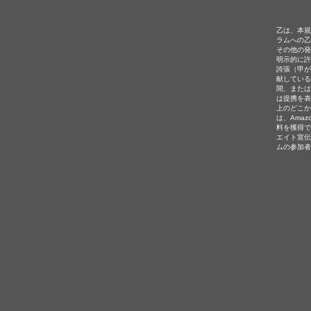
乙は、本規
ラムへの乙
その他の発
明示的に許
誇張（甲が
献している
間、または
は提携を表
上のどこかに
は、Amaz
料を獲得で
エイト宣伝
ムの参加者