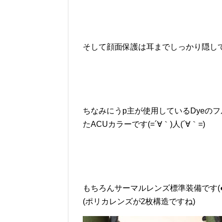
そして顔面保護は耳までしっかり隠してくれ
ちなみにうp主が使用しているDyeのフ
たACUカラーです(=´∀｀)人(´∀｀=)
もちろんサーマルレンズ標準装備です(●´
(ポリカレンズが2枚構造ですね)