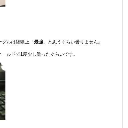
ーグルは経験上「
最強
」と思うぐらい曇りません。
ィールドで1度少し曇ったぐらいです。