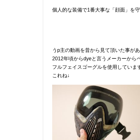
個人的な装備で1番大事な「顔面」を
うp主の動画を昔から見て頂いた事が
2012年頃からdyeと言うメーカー
フルフェイスゴーグルを使用していま
これね↓