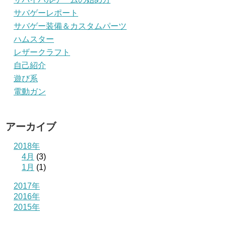
サバゲーレポート
サバゲー装備＆カスタムパーツ
ハムスター
レザークラフト
自己紹介
遊び系
電動ガン
アーカイブ
2018年
4月
(3)
1月
(1)
2017年
2016年
2015年