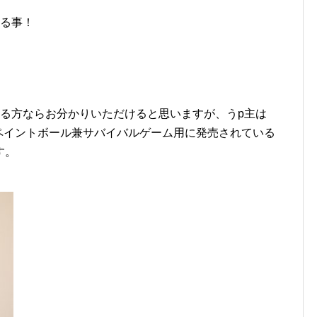
守る事！
ある方ならお分かりいただけると思いますが、うp主は
からペイントボール兼サバイバルゲーム用に発売されている
す。