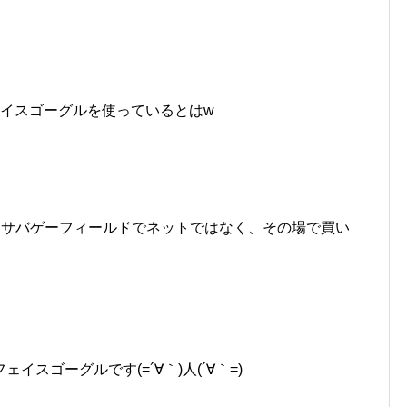
ェイスゴーグルを使っているとはw
うサバゲーフィールドでネットではなく、その場で買い
スゴーグルです(=´∀｀)人(´∀｀=)