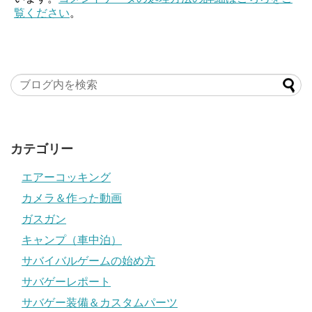
覧ください
。
カテゴリー
エアーコッキング
カメラ＆作った動画
ガスガン
キャンプ（車中泊）
サバイバルゲームの始め方
サバゲーレポート
サバゲー装備＆カスタムパーツ