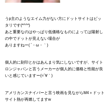
うp主のようなエイム力がない方にドットサイトはピッ
タリです(*^^*)
あと重要なのはやっぱり低価格なものによっては陽射し
の中でドットが見えない場合が
ありますねー( ´・ω・｀)
個人的に刻印とかはあんまり気にしないですが、サイト
ロンジャパンと言うメーカーが個人的に価格と性能が良
いと感じていますー(=´∀｀)
アメリカンスナイパーと言う映画を見ながらM4＋ドット
サイト熱が再燃してますw