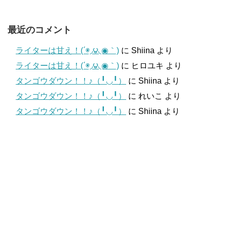
最近のコメント
ライターは甘え！(΄◉◞౪◟◉｀)
に
Shiina
より
ライターは甘え！(΄◉◞౪◟◉｀)
に
ヒロユキ
より
タンゴウダウン！！♪（╹◡╹）
に
Shiina
より
タンゴウダウン！！♪（╹◡╹）
に
れいこ
より
タンゴウダウン！！♪（╹◡╹）
に
Shiina
より