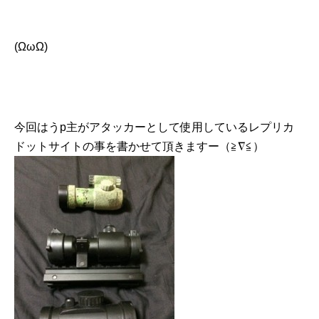
(ΩωΩ)
今回はうp主がアタッカーとして使用しているレプリカ
ドットサイトの事を書かせて頂きますー（≧∇≦）