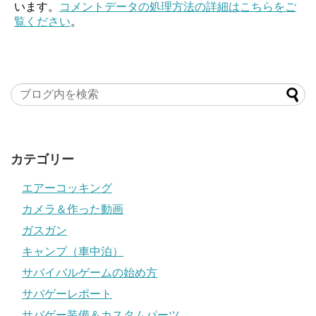
います。
コメントデータの処理方法の詳細はこちらをご
覧ください
。
カテゴリー
エアーコッキング
カメラ＆作った動画
ガスガン
キャンプ（車中泊）
サバイバルゲームの始め方
サバゲーレポート
サバゲー装備＆カスタムパーツ