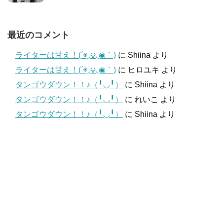
最近のコメント
ライターは甘え！(΄◉◞౪◟◉｀)
に
Shiina
より
ライターは甘え！(΄◉◞౪◟◉｀)
に
ヒロユキ
より
タンゴウダウン！！♪（╹◡╹）
に
Shiina
より
タンゴウダウン！！♪（╹◡╹）
に
れいこ
より
タンゴウダウン！！♪（╹◡╹）
に
Shiina
より