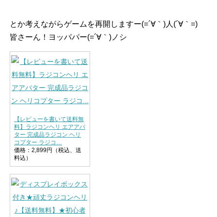
とか考えながらゲームを再開しますー(=´∀｀)人(´∀｀=)
皆さーん！ヨッパパー(=´∀｀)ノシ
【レビューを書いて送料無
料】ラジコンヘリ エアアバ
ター 完成品ラジコン ヘリ
コプター ラジコ…
価格：2,899円（税込、送
料込）