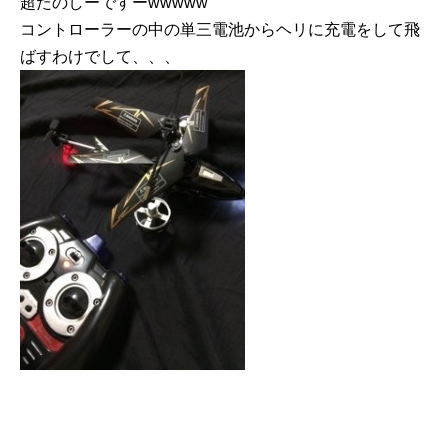
超たのしーですーwwwww
コントローラーの中の単三電池からヘリに充電をして飛
ばすわけでして、、、