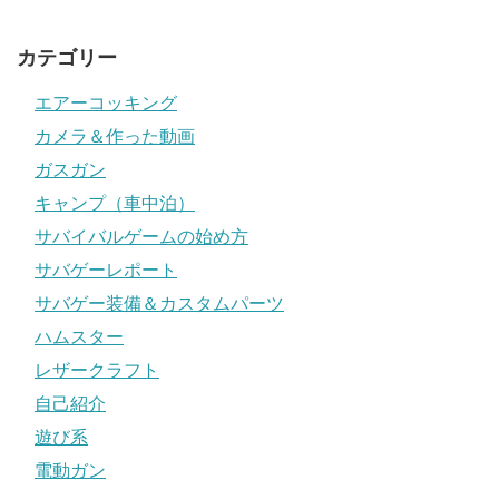
カテゴリー
エアーコッキング
カメラ＆作った動画
ガスガン
キャンプ（車中泊）
サバイバルゲームの始め方
サバゲーレポート
サバゲー装備＆カスタムパーツ
ハムスター
レザークラフト
自己紹介
遊び系
電動ガン