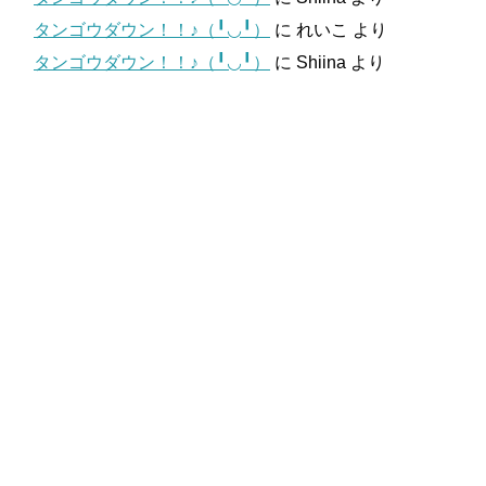
タンゴウダウン！！♪（╹◡╹）
に
れいこ
より
タンゴウダウン！！♪（╹◡╹）
に
Shiina
より