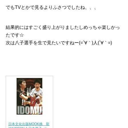
でもTVとかで見るよりふさつでしたね、、、
結果的にはすごく盛り上がりましたしめっちゃ楽しかっ
たです☆
次は八子選手を生で見たいですねー(=´∀｀)人(´∀｀=)
日本文化出版MOOK挑 龍