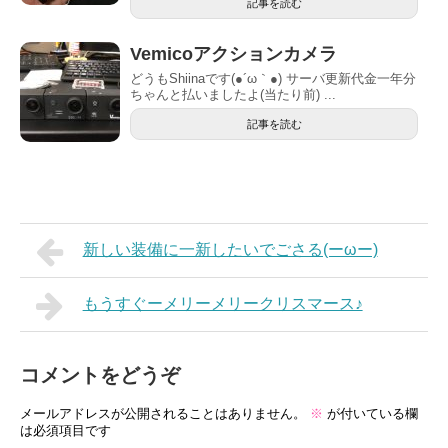
記事を読む
Vemicoアクションカメラ
どうもShiinaです(●´ω｀●) サーバ更新代金一年分
ちゃんと払いましたよ(当たり前) ...
記事を読む
新しい装備に一新したいでごさる(ーωー)
もうすぐーメリーメリークリスマース♪
コメントをどうぞ
メールアドレスが公開されることはありません。
※
が付いている欄
は必須項目です