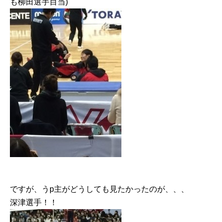
も柳田選手目当)
ですが、うp主がどうしても見たかったのが、、、
深津選手︎！！