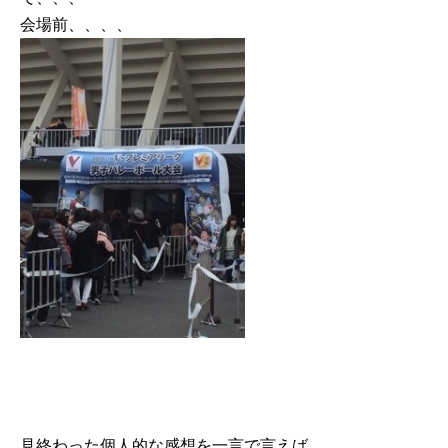
会場前、、、、
見終わった個人的な感想を一言で言えば、、、