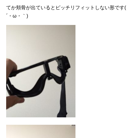
てか頬骨が出ているとピッチリフィットしない形です(
´・ω・｀)