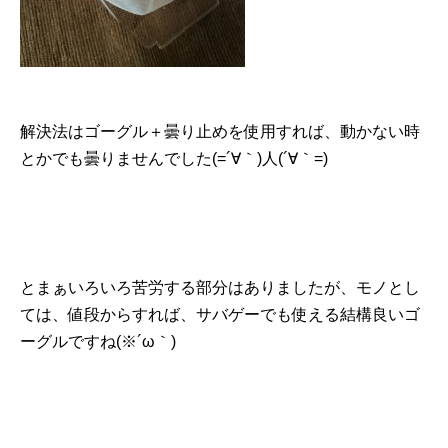
解決法はゴーグル＋曇り止めを使用すれば、動かない時
とかでも曇りませんでした(=´∀｀)人(´∀｀=)
とまぁいろいろ苦労する部分はありましたが、モノとし
ては、値段からすれば、サバゲーでも使える結構良いゴ
ーグルですね(※´ω｀)