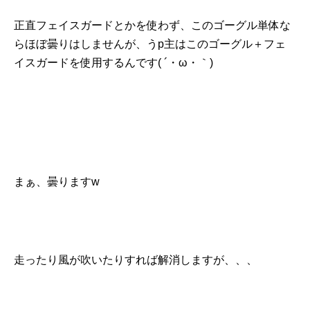
正直フェイスガードとかを使わず、このゴーグル単体な
らほぼ曇りはしませんが、うp主はこのゴーグル＋フェ
イスガードを使用するんです( ´・ω・｀)
まぁ、曇りますw
走ったり風が吹いたりすれば解消しますが、、、