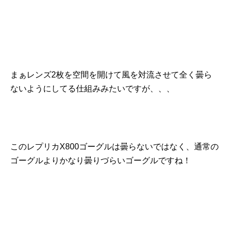
まぁレンズ2枚を空間を開けて風を対流させて全く曇ら
ないようにしてる仕組みみたいですが、、、
このレプリカX800ゴーグルは曇らないではなく、通常の
ゴーグルよりかなり曇りづらいゴーグルですね！