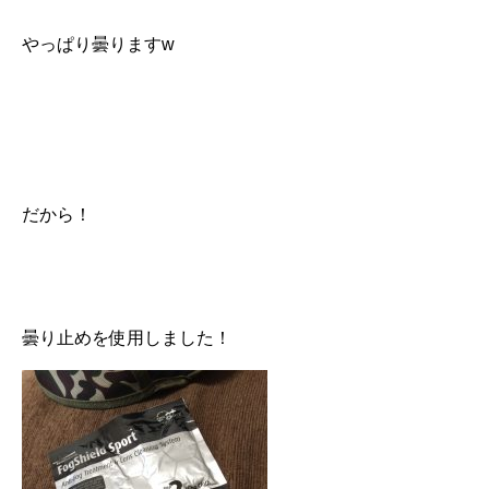
やっぱり曇りますw
だから！
曇り止めを使用しました！