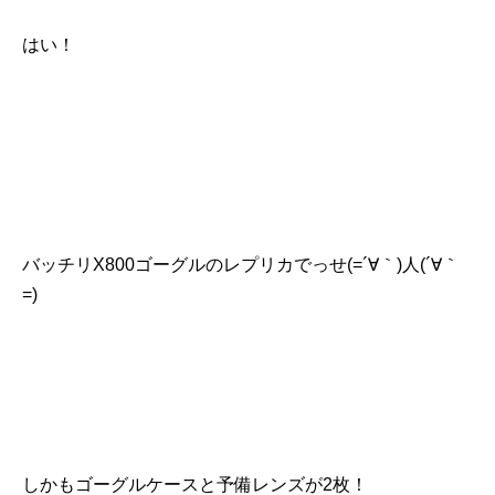
はい！
バッチリX800ゴーグルのレプリカでっせ(=´∀｀)人(´∀｀
=)
しかもゴーグルケースと予備レンズが2枚！