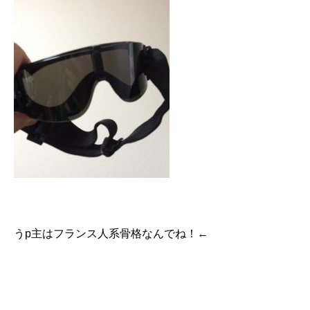
うp主はフランス人系骨格なんでね！←