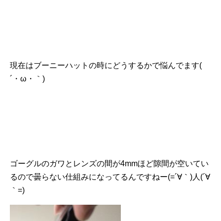
現在はブーニーハットの時にどうするかで悩んでます(
´・ω・｀)
ゴーグルのガワとレンズの間が4mmほど隙間が空いてい
るので曇らない仕組みになってるんですねー(=´∀｀)人(´∀
｀=)