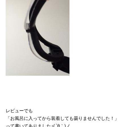
レビューでも
「お風呂に入ってから装着しても曇りませんでした！」
って書いてありました♪( ´θ｀)ノ