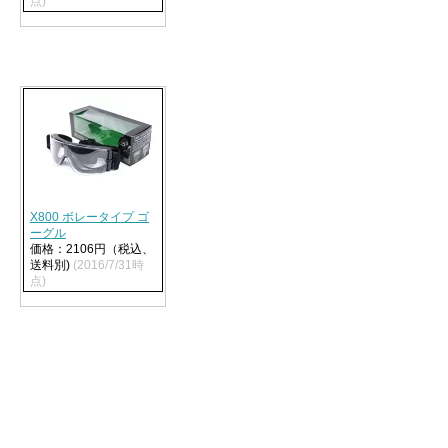
点)
X800 ボレータイプ ゴ
ーグル
価格：2106円（税込、
送料別)
(2016/7/31時
点)