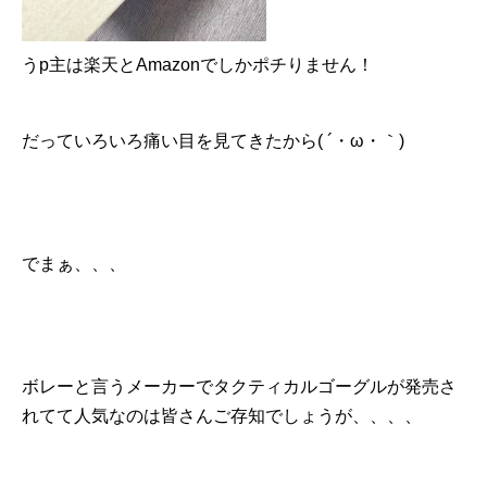
うp主は楽天とAmazonでしかポチりません！
だっていろいろ痛い目を見てきたから( ´・ω・｀)
でまぁ、、、
ボレーと言うメーカーでタクティカルゴーグルが発売さ
れてて人気なのは皆さんご存知でしょうが、、、、