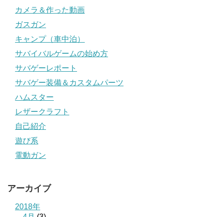
カメラ＆作った動画
ガスガン
キャンプ（車中泊）
サバイバルゲームの始め方
サバゲーレポート
サバゲー装備＆カスタムパーツ
ハムスター
レザークラフト
自己紹介
遊び系
電動ガン
アーカイブ
2018年
4月
(3)