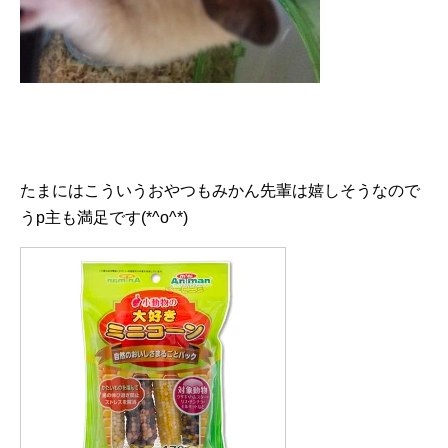
たまにはこういうおやつもみかん先輩は嬉しそうなので
うp主も満足です(*^o^*)