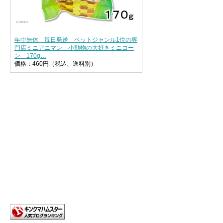
年中無休 毎日発送 ペットジャンル1位の専
門店ミニアニマン 小動物の大好きミニコー
ン 170g…
価格：460円（税込、送料別）