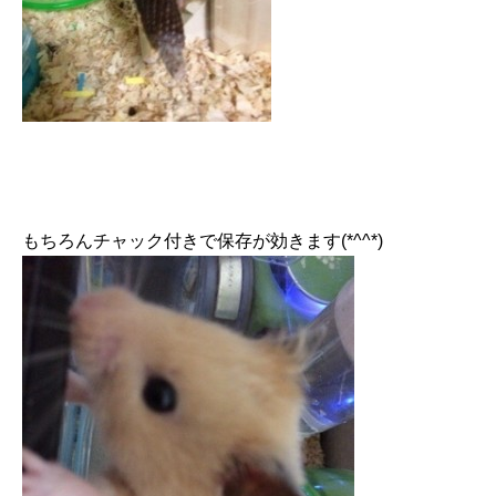
もちろんチャック付きで保存が効きます(*^^*)