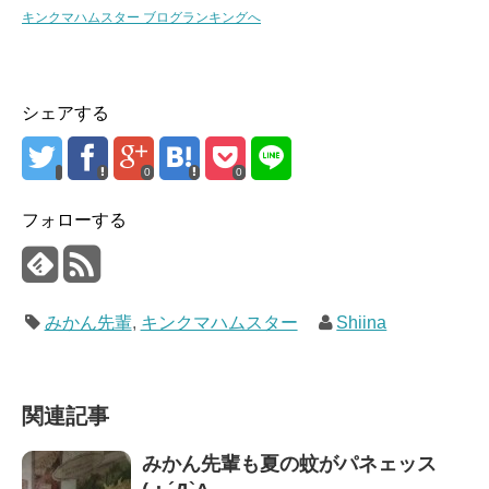
キンクマハムスター ブログランキングへ
シェアする
0
0
フォローする
みかん先輩
,
キンクマハムスター
Shiina
関連記事
みかん先輩も夏の蚊がパネェッス