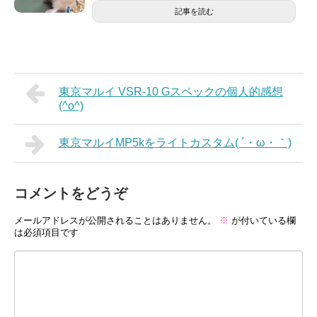
記事を読む
東京マルイ VSR-10 Gスペックの個人的感想
(^o^)
東京マルイMP5kをライトカスタム( ´・ω・｀)
コメントをどうぞ
メールアドレスが公開されることはありません。
※
が付いている欄
は必須項目です